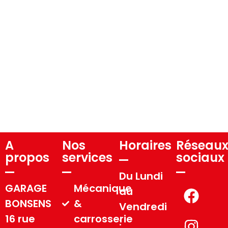
A
Nos
Horaires
Réseau
propos
services
sociaux
Du Lundi
GARAGE
Mécanique
au
BONSENS
&
Vendredi
16 rue
carrosserie
: