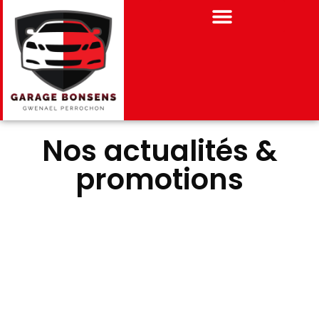
Nos actualités &
promotions