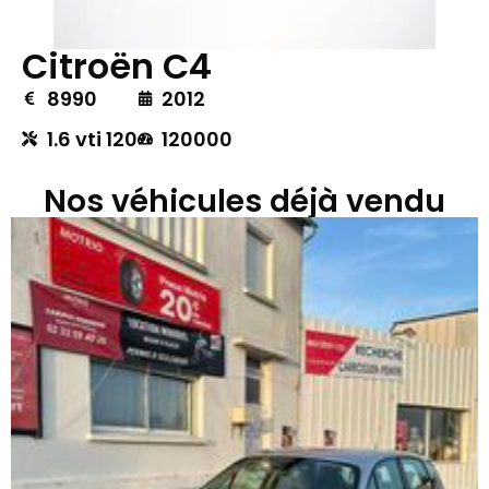
Citroën C4
8990
2012
1.6 vti 120
120000
Nos véhicules déjà vendu