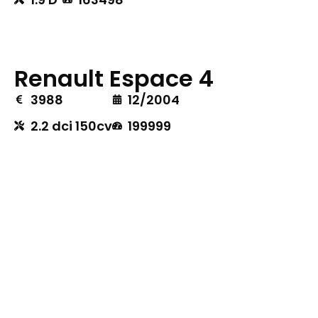
Renault Espace 4
3988
12/2004
2.2 dci 150cv
199999