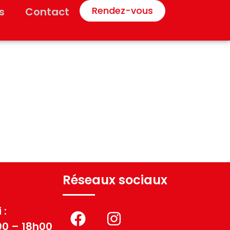
Rendez-vous
s
Contact
Réseaux sociaux
 :
00 – 18h00