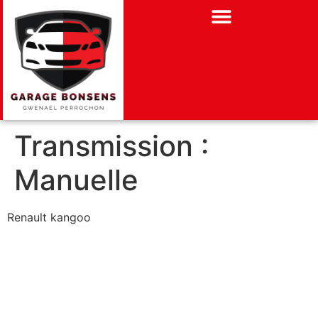
Transmission :
Manuelle
Renault kangoo
Renault Espace 4
Citroën C4